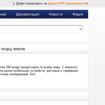
Добро пожаловать на
форум PHP программистов
!
вная
Документация
Новости
Форум
0 млрд чипов
олее 250 млрд процессоров по всему миру. С момента
ла рынок мобильных устройств, датчиков и серверных
точник изображений: Arm