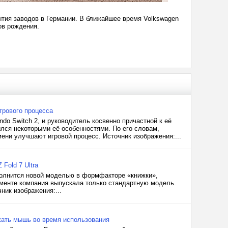
ытия заводов в Германии. В ближайшее время Volkswagen
ов рождения.
грового процесса
do Switch 2, и руководитель косвенно причастной к её
ился некоторыми её особенностями. По его словам,
ени улучшают игровой процесс. Источник изображения:...
Fold 7 Ultra
полнится новой моделью в формфакторе «книжки»,
сегменте компания выпускала только стандартную модель.
ник изображения:...
яжать мышь во время использования