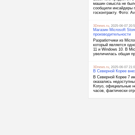
машин смысла не было
сообщили инсайдеры па
госконтракту. Фото: A
3Dnews.ru
, 2025-06-07 20:
Магазин Microsoft Sto
производительности
Разработчики из Micr
который является одн
11 и Windows 10. В Mic
увеличилась общая про
3Dnews.ru
, 2025-06-07 21:
В Северной Корее внез
В Северной Корее 7 ию
оказались недоступны
Koryo, официальные н
часов, фактически отр