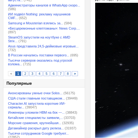
августа...
(741)
Администраторы каналов в WhatsApp скоро...
(586)
ИИ подвёл Nothing: рекламу наушников
CMF...
(652)
Samsung и Mousterian взялись за...
(584)
«Бесцеремонные клептоманы»: News Corp....
(897)
SteamOS запустили на ноутбуке с AMD
Strix...
(791)
Asus представила 24,5-дюймовые игровые...
(732)
В России начались поставки первого...
(695)
Тысячи серверов оказались под угрозой
взлома...
(715)
<
1
2
3
4
5
6
7
8
>
Популярные
Анонсированы умные очки Solos...
(56175)
США стали главным поставщиком...
(39449)
Character.AI запустила короткие ИИ-
сериалы...
(39047)
Инженеры уложили HBM на бок —...
(38843)
Китайские специалисты заявили,...
(33703)
Морские сражения, крупнейшая...
(32935)
Датамайнер раскрыл дату релиза...
(31937)
Тысячи сотрудников Google требуют...
(27857)