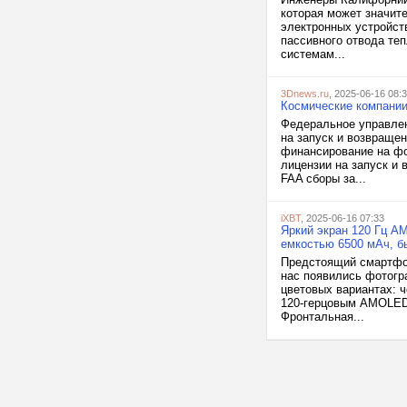
которая может значит
электронных устройст
пассивного отвода те
системам...
3Dnews.ru
, 2025-06-16 08:
Космические компании
Федеральное управлен
на запуск и возвраще
финансирование на фо
лицензии на запуск и 
FAA сборы за...
iXBT
, 2025-06-16 07:33
Яркий экран 120 Гц A
емкостью 6500 мАч, б
Предстоящий смартфон 
нас появились фотогр
цветовых вариантах: 
120-герцовым AMOLED-
Фронтальная...