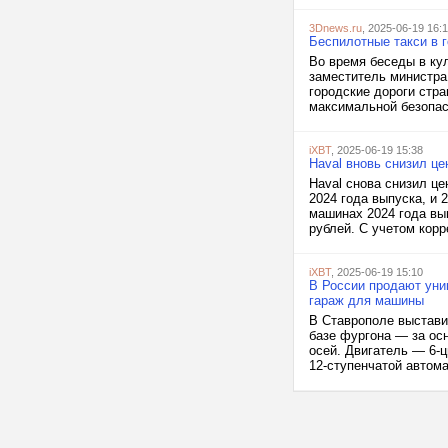
3Dnews.ru
, 2025-06-19 16:
Беспилотные такси в г
Во время беседы в ку
заместитель министра
городские дороги стра
максимальной безопас
iXBT
, 2025-06-19 15:38
Haval вновь снизил це
Haval снова снизил ц
2024 года выпуска, и 
машинах 2024 года вып
рублей. С учетом корре
iXBT
, 2025-06-19 15:10
В России продают уник
гараж для машины
В Ставрополе выстави
базе фургона — за осн
осей. Двигатель — 6-ц
12-ступенчатой автома