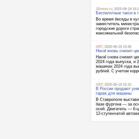
3Dnews.ru
, 2025-06-19 16:
Беспилотные такси в г
Во время беседы в ку
заместитель министра
городские дороги стра
максимальной безопас
iXBT
, 2025-06-19 15:38
Haval вновь снизил це
Haval снова снизил ц
2024 года выпуска, и 
машинах 2024 года вып
рублей. С учетом корре
iXBT
, 2025-06-19 15:10
В России продают уник
гараж для машины
В Ставрополе выстави
базе фургона — за осн
осей. Двигатель — 6-ц
12-ступенчатой автома