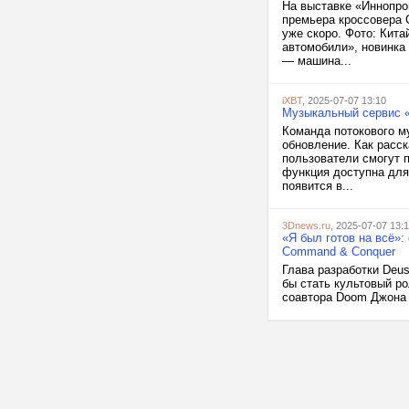
На выставке «Иннопро
премьера кроссовера 
уже скоро. Фото: Кита
автомобили», новинка
— машина...
iXBT
, 2025-07-07 13:10
Музыкальный сервис «
Команда потокового м
обновление. Как расс
пользователи смогут 
функция доступна для 
появится в...
3Dnews.ru
, 2025-07-07 13:
«Я был готов на всё»:
Command & Conquer
Глава разработки Deus
бы стать культовый р
соавтора Doom Джона Р