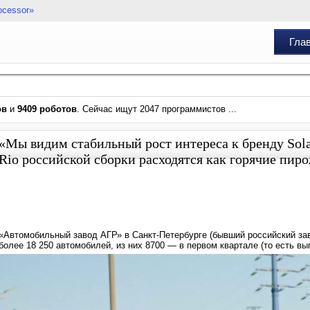
ocessor»
Гла
ов
и
9409 роботов
. Сейчас ищут 2047 программистов ...
«Мы видим стабильный рост интереса к бренду Solari
Rio российской сборки расходятся как горячие пир
«Автомобильный завод АГР» в Санкт-Петербурге (бывший российский зав
более 18 250 автомобилей, из них 8700 — в первом квартале (то есть вы