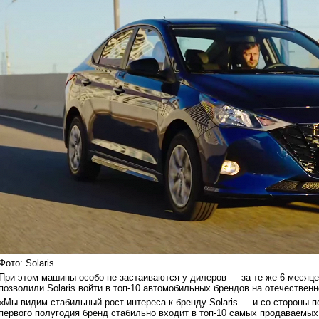
Фото: Solaris
При этом машины особо не застаиваются у дилеров — за те же 6 месяц
позволили Solaris войти в топ-10 автомобильных брендов на отечествен
«Мы видим стабильный рост интереса к бренду Solaris — и со стороны п
первого полугодия бренд стабильно входит в топ-10 самых продаваемых