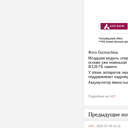
Фото Gizmochina
Младшая модель опира
основе уже новенькая 
8/128 ГБ памяти.
У обоих аппаратов эк
поддерживает кадровую
Аккумулятор ёмкостью 
Подробнее на
iXBT
Предыдущие но
iXBT
, 2025-07-09 21:11