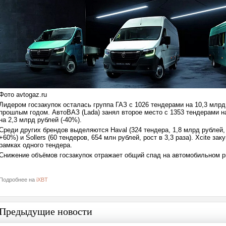
Фото avtogaz.ru
Лидером госзакупок осталась группа ГАЗ с 1026 тендерами на 10,3 млрд
прошлым годом. АвтоВАЗ (Lada) занял второе место с 1353 тендерами на
на 2,3 млрд рублей (-40%).
Среди других брендов выделяются Haval (324 тендера, 1,8 млрд рублей,
+60%) и Sollers (60 тендеров, 654 млн рублей, рост в 3,3 раза). Xcite за
рамках одного тендера.
Снижение объёмов госзакупок отражает общий спад на автомобильном р
Подробнее на
iXBT
Предыдущие новости