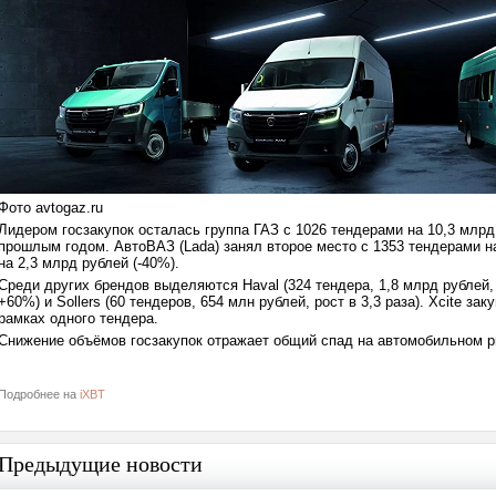
Фото avtogaz.ru
Лидером госзакупок осталась группа ГАЗ с 1026 тендерами на 10,3 млрд
прошлым годом. АвтоВАЗ (Lada) занял второе место с 1353 тендерами на
на 2,3 млрд рублей (-40%).
Среди других брендов выделяются Haval (324 тендера, 1,8 млрд рублей,
+60%) и Sollers (60 тендеров, 654 млн рублей, рост в 3,3 раза). Xcite за
рамках одного тендера.
Снижение объёмов госзакупок отражает общий спад на автомобильном р
Подробнее на
iXBT
Предыдущие новости