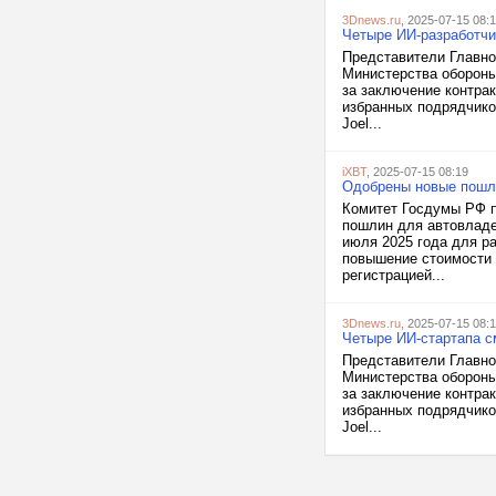
3Dnews.ru
, 2025-07-15 08:
Четыре ИИ-разработчи
Представители Главно
Министерства обороны
за заключение контра
избранных подрядчиков
Joel...
iXBT
, 2025-07-15 08:19
Одобрены новые пошл
Комитет Госдумы РФ п
пошлин для автовладе
июля 2025 года для р
повышение стоимости 
регистрацией...
3Dnews.ru
, 2025-07-15 08:
Четыре ИИ-стартапа с
Представители Главно
Министерства обороны
за заключение контра
избранных подрядчиков
Joel...