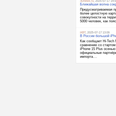
3Dnews.ru
, 2025-07-17 14:
Ближайшая волна сокр
Предусматриваемая п
более целостную карти
совокупности на терр
5000 человек, как поя
iXBT
, 2025-07-17 13:09
В России большой iPh
Как сообщает Hi-Tech 
сравнению со стартом
iPhone 15 Plus осенью
официальные партнёры
импорта....