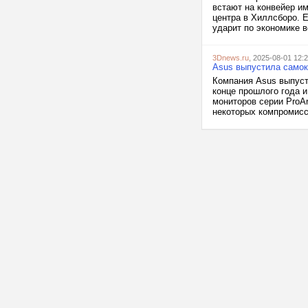
встают на конвейер и
центра в Хиллсборо. Е
ударит по экономике в
3Dnews.ru
, 2025-08-01 12:
Asus выпустила самок
Компания Asus выпуст
конце прошлого года 
мониторов серии ProAr
некоторых компромиссо