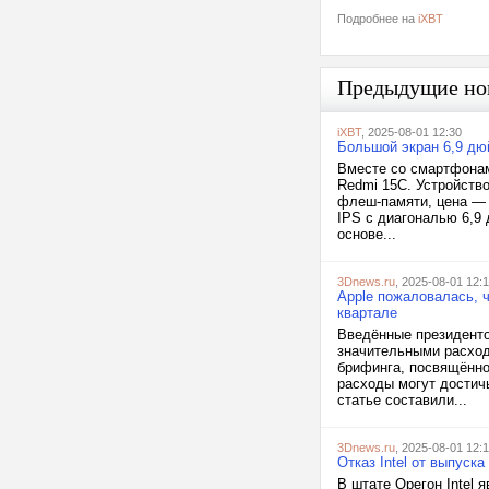
Подробнее на
iXBT
Предыдущие но
iXBT
, 2025-08-01 12:30
Большой экран 6,9 дю
Вместе со смартфонам
Redmi 15C. Устройств
флеш-памяти, цена — 
IPS с диагональю 6,9 
основе...
3Dnews.ru
, 2025-08-01 12:
Apple пожаловалась, 
квартале
Введённые президент
значительными расход
брифинга, посвящённо
расходы могут достич
статье составили...
3Dnews.ru
, 2025-08-01 12:
Отказ Intel от выпуск
В штате Орегон Intel