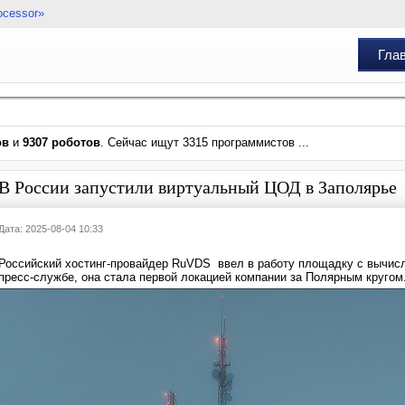
ocessor»
Гла
ов
и
9307 роботов
. Сейчас ищут 3315 программистов ...
В России запустили виртуальный ЦОД в Заполярье
Дата: 2025-08-04 10:33
Российский хостинг-провайдер RuVDS ввел в работу площадку с вычис
пресс-службе, она стала первой локацией компании за Полярным кругом