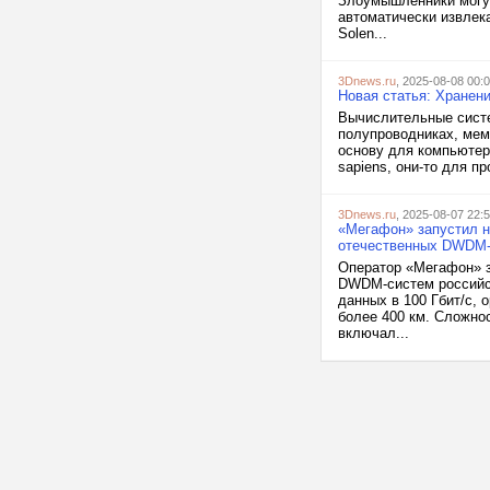
Злоумышленники могут
автоматически извлек
Solen...
3Dnews.ru
, 2025-08-08 00:
Новая статья: Хранен
Вычислительные систе
полупроводниках, мем
основу для компьютер
sapiens, они-то для п
3Dnews.ru
, 2025-08-07 22:
«Мегафон» запустил н
отечественных DWDM-
Оператор «Мегафон» з
DWDM-систем российск
данных в 100 Гбит/с,
более 400 км. Сложно
включал...