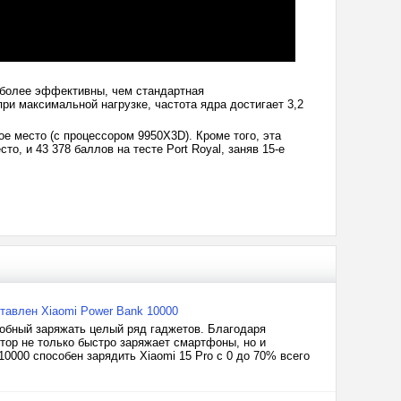
е более эффективны, чем стандартная
и максимальной нагрузке, частота ядра достигает 3,2
е место (с процессором 9950X3D). Кроме того, эта
то, и 43 378 баллов на тесте Port Royal, заняв 15-е
ставлен Xiaomi Power Bank 10000
собный заряжать целый ряд гаджетов. Благодаря
тор не только быстро заряжает смартфоны, но и
0000 способен зарядить Xiaomi 15 Pro с 0 до 70% всего