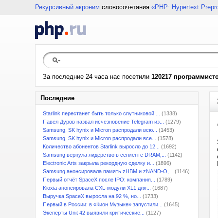
Рекурсивный акроним
словосочетания
«PHP: Hypertext Prepr
За последние 24 часа нас посетили
120217 программист
Последние
Starlink перестанет быть только спутниковой:...
(1338)
Павел Дуров назвал исчезновение Telegram из...
(1279)
Samsung, SK hynix и Micron распродали всю...
(1453)
Samsung, SK hynix и Micron распродали все...
(1578)
Количество абонентов Starlink выросло до 12...
(1692)
Samsung вернула лидерство в сегменте DRAM,...
(1142)
Electronic Arts закрыла рекордную сделку и...
(1896)
Samsung анонсировала память zHBM и zNAND-O,...
(1146)
Первый отчёт SpaceX после IPO: компания...
(1789)
Kioxia анонсировала CXL-модули XL1 для...
(1687)
Выручка SpaceX выросла на 92 %, но...
(1733)
Первый в России: в «Кион Музыке» запустили...
(1645)
Эксперты Unit 42 выявили критические...
(1127)