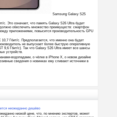
Samsung Galaxy S25
/с. Это означает, что память Galaxy S26 Ultra будет
 должно обеспечить множество преимуществ: смартфон
 между приложениями, повысится производительность GPU
0,7 Гбит/с. Предполагается, что именно она будет
 производитель не выпускает более быструю оперативную
9,6 Гбит/с). Так что Galaxy S26 Ultra имеет все шансы
ных устройств.
ранами-водопадами, о чёлке в iPhone X, о новом дизайне
юзивные сведения о новинках ему сливают источники в
ется неожиданно дешёво
иданно низкой цене, что, по мнению экспертов, может