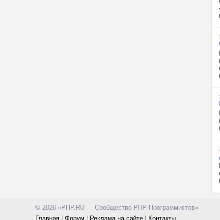
© 2026 «PHP.RU — Сообщество PHP-Программистов»
Главная
|
Форум
|
Реклама на сайте
|
Контакты