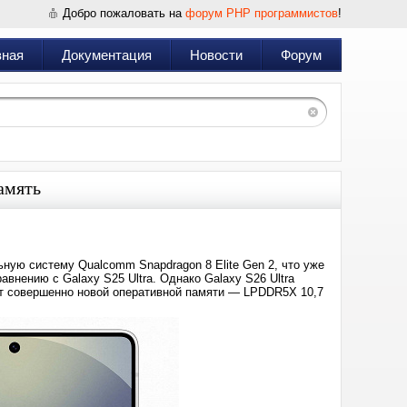
Добро пожаловать на
форум PHP программистов
!
вная
Документация
Новости
Форум
амять
ьную систему Qualcomm Snapdragon 8 Elite Gen 2, что уже
внению с Galaxy S25 Ultra. Однако Galaxy S26 Ultra
чет совершенно новой оперативной памяти — LPDDR5X 10,7