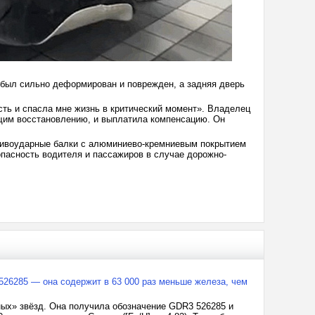
 был сильно деформирован и поврежден, а задняя дверь
ть и спасла мне жизнь в критический момент». Владелец
щим восстановлению, и выплатила компенсацию. Он
отивоударные балки с алюминиево-кремниевым покрытием
пасность водителя и пассажиров в случае дорожно-
26285 — она содержит в 63 000 раз меньше железа, чем
ых» звёзд. Она получила обозначение GDR3 526285 и