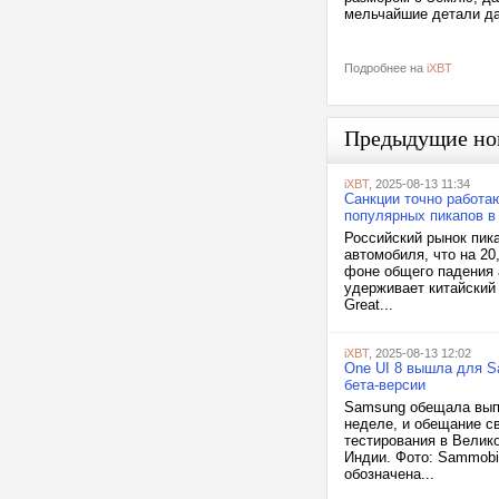
мельчайшие детали да
Подробнее на
iXBT
Предыдущие но
iXBT
, 2025-08-13 11:34
Санкции точно работаю
популярных пикапов в
Российский рынок пика
автомобиля, что на 20
фоне общего падения 
удерживает китайский 
Great...
iXBT
, 2025-08-13 12:02
One UI 8 вышла для Sa
бета-версии
Samsung обещала выпус
неделе, и обещание с
тестирования в Велик
Индии. Фото: Sammobi
обозначена...