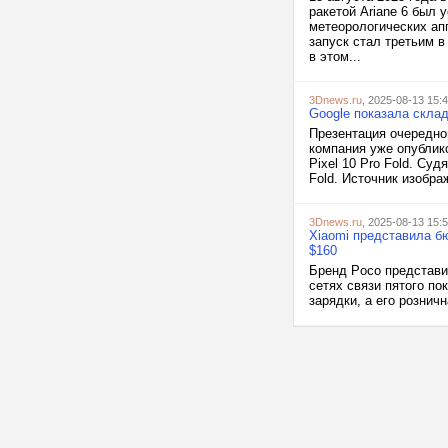
ракетой Ariane 6 был
метеорологических ап
запуск стал третьим 
в этом...
3Dnews.ru
, 2025-08-13 15:
Google показала склад
Презентация очередно
компания уже опублик
Pixel 10 Pro Fold. Суд
Fold. Источник изображ
3Dnews.ru
, 2025-08-13 15:
Xiaomi представила б
$160
Бренд Poco представи
сетях связи пятого п
зарядки, а его рознич