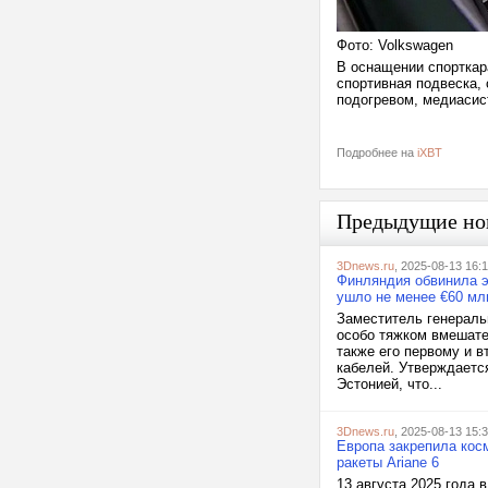
Фото: Volkswagen
В оснащении спорткар
спортивная подвеска,
подогревом, медиасис
Подробнее на
iXBT
Предыдущие но
3Dnews.ru
, 2025-08-13 16:
Финляндия обвинила э
ушло не менее €60 мл
Заместитель генераль
особо тяжком вмешате
также его первому и 
кабелей. Утверждаетс
Эстонией, что...
3Dnews.ru
, 2025-08-13 15:
Европа закрепила кос
ракеты Ariane 6
13 августа 2025 года 