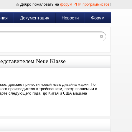
Добро пожаловать на
форум PHP программистов
!
вная
Документация
Новости
Форум
едставителем Neue Klasse
sse, должно принести новый язык дизайна марки. Но
кого производителя к требованиям, предъявляемым к
арте следующего года, до Китая и США машина