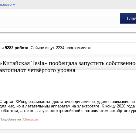
ocessor»
Гла
а
и
9282 робота
. Сейчас ищут 2234 программиста ...
«Китайская Tesla» пообещала запустить собственное
автопилот четвёртого уровня
Стартап XPeng развивается достаточно динамично, уделяя внимание не 
для них, но и летательным аппаратам на электротяге. К концу 2026 года
роботакси, а также выпуск электромобилей с автопилотом четвёртого ур
Подробнее на
3Dnews.ru