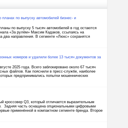
о планах по выпуску автомобилей бизнес- и
 планы по выпуску 5 тысяч автомобилей в год остаются
рнала «За рулём» Максим Кадаков, ссылаясь на
на два направления. В сегменте «Люкс» сохранятся
онных номеров и удалили более 13 тысяч документов за
густе 2025 года. Всего заблокировано около 67 тысяч
сных файлов. Как пояснили в пресс-службе, наиболее
с которых предпринимались попытки мошеннических
ный кроссовер Q3, который отличается выразительным
ми. Задняя часть оснащена опциональными цифровыми
рвые применённой в компактном сегменте бренда. Второе