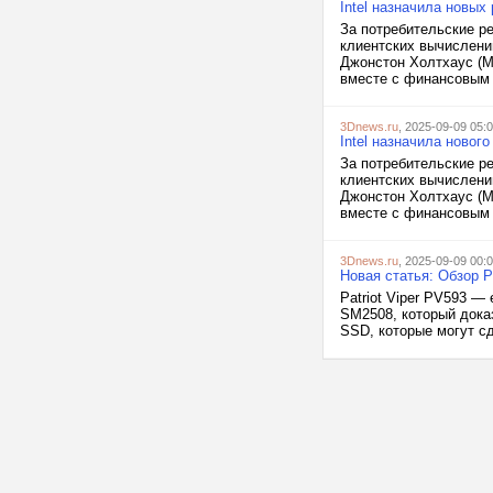
Intel назначила новых
За потребительские ре
клиентских вычислени
Джонстон Холтхаус (Mi
вместе с финансовым 
3Dnews.ru
, 2025-09-09 05:
Intel назначила новог
За потребительские ре
клиентских вычислени
Джонстон Холтхаус (Mi
вместе с финансовым 
3Dnews.ru
, 2025-09-09 00:
Новая статья: Обзор P
Patriot Viper PV593 —
SM2508, который дока
SSD, которые могут с