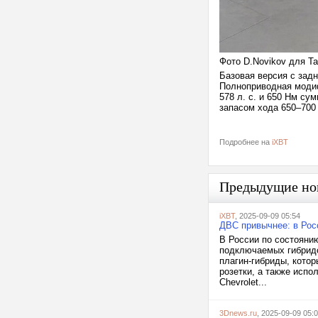
Фото D.Novikov для Ta
Базовая версия с зад
Полноприводная модифи
578 л. с. и 650 Нм су
запасом хода 650–700
Подробнее на
iXBT
Предыдущие но
iXBT
, 2025-09-09 05:54
ДВС привычнее: в Рос
В России по состояни
подключаемых гибридо
плагин-гибриды, котор
розетки, а также испо
Chevrolet...
3Dnews.ru
, 2025-09-09 05: