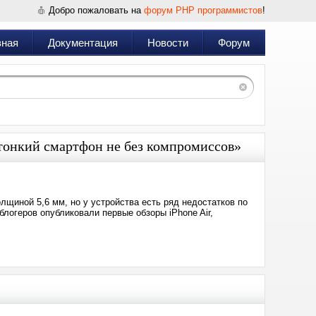
Добро пожаловать на
форум PHP программистов
!
вная
Документация
Новости
Форум
атонкий смартфон не без компромиссов»
лщиной 5,6 мм, но у устройства есть ряд недостатков по
блогеров опубликовали первые обзоры iPhone Air,