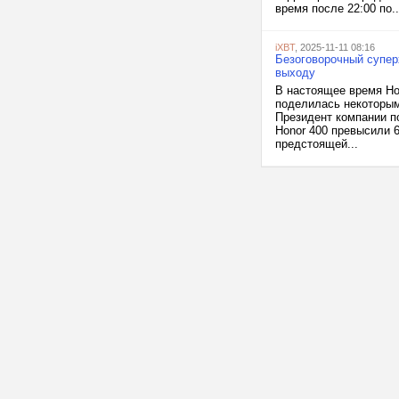
время после 22:00 по..
iXBT
, 2025-11-11 08:16
Безоговорочный суперх
выходу
В настоящее время Hon
поделилась некоторы
Президент компании п
Honor 400 превысили 
предстоящей...