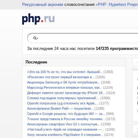
Рекурсивный акроним
словосочетания
«PHP: Hypertext Prepr
За последние 24 часа нас посетили
147235 программист
Последние
«Это на 100 % не то, что мы хотели»: бывший...
(1363)
«Росатом» построит первый ветропарк в...
(1165)
Акционеры Samsung и SK hynix потребовали...
(1146)
Марсоход Perseverance впервые показал, как...
(1224)
Дефицит памяти грозит производству iPhone 18...
(1114)
Слежка под видом популярных приложений:...
(1066)
OpenAI попросила суд отклонить иск Apple,...
(1277)
Анонсирована Beaten Path — пошаговая...
(1288)
OpenAI и Google решили, что будущее ИИ — за...
(994)
Trouver представила в России линейку техники...
(1173)
Анонсирован смартфон Vivo S2 с изогнутым...
(1339)
«Частный узел» Apple не оправдал название —...
(1156)
Sony начала клеймить PlayStation 5 стикерами...
(1174)