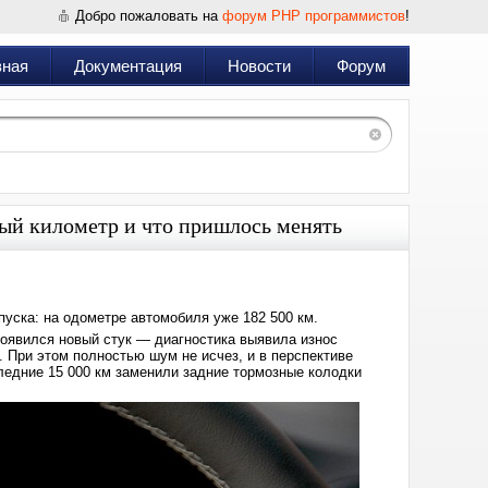
Добро пожаловать на
форум PHP программистов
!
вная
Документация
Новости
Форум
ждый километр и что пришлось менять
пуска: на одометре автомобиля уже 182 500 км.
появился новый стук — диагностика выявила износ
. При этом полностью шум не исчез, и в перспективе
следние 15 000 км заменили задние тормозные колодки