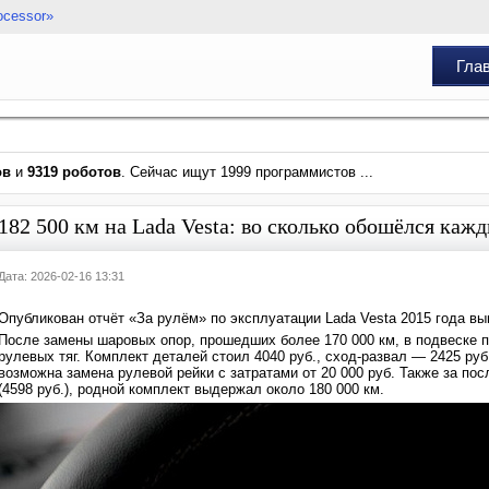
ocessor»
Гла
ов
и
9319 роботов
. Сейчас ищут 1999 программистов ...
182 500 км на Lada Vesta: во сколько обошёлся ка
Дата: 2026-02-16 13:31
Опубликован отчёт «За рулём» по эксплуатации Lada Vesta 2015 года вы
После замены шаровых опор, прошедших более 170 000 км, в подвеске 
рулевых тяг. Комплект деталей стоил 4040 руб., сход-развал — 2425 руб
возможна замена рулевой рейки с затратами от 20 000 руб. Также за по
(4598 руб.), родной комплект выдержал около 180 000 км.