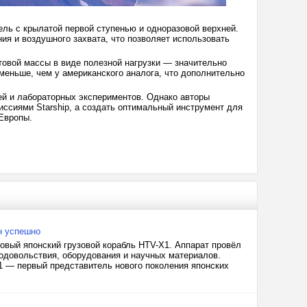
ль с крылатой первой ступенью и одноразовой верхней.
я и воздушного захвата, что позволяет использовать
товой массы в виде полезной нагрузки — значительно
 меньше, чем у американского аналога, что дополнительно
ей и лабораторных экспериментов. Однако авторы
ссиями Starship, а создать оптимальный инструмент для
 Европы.
н успешно
овый японский грузовой корабль HTV-X1. Аппарат провёл
родовольствия, оборудования и научных материалов.
 — первый представитель нового поколения японских