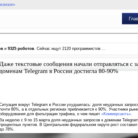
ocessor»
Гла
ов
и
9325 роботов
. Сейчас ищут 2120 программистов ...
Даже текстовые сообщения начали отправляться с з
доменам Telegram в России достигла 80-90%
Ситуация вокруг Telegram в России ухудшилась: доля неудачных запрос
почти 80%, а в отдельных регионах приближается к 90%. Участники рын
оборудования для фильтрации трафика, о чем пишет
«Коммерсантъ»
.
За неделю с 9 по 15 марта доля неудачных запросов к доменам Telegra
процентных пунктов. В Центральном федеральном округе рост составил 6
до 78%.