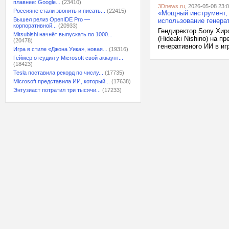
плавнее: Google...
(23410)
3Dnews.ru
, 2026-05-08 23:
Россияне стали звонить и писать...
(22415)
«Мощный инструмент, 
Вышел релиз OpenIDE Pro —
использование генерат
корпоративной...
(20933)
Гендиректор Sony Хирок
Mitsubishi начнёт выпускать по 1000...
(Hideaki Nishino) на 
(20478)
генеративного ИИ в игр
Игра в стиле «Джона Уика», новая...
(19316)
Геймер отсудил у Microsoft свой аккаунт...
(18423)
Tesla поставила рекорд по числу...
(17735)
Microsoft представила ИИ, который...
(17638)
Энтузиаст потратил три тысячи...
(17233)