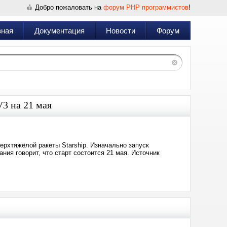
Добро пожаловать на
форум PHP программистов
!
вная
Документация
Новости
Форум
V3 на 21 мая
ерхтяжёлой ракеты Starship. Изначально запуск
ния говорит, что старт состоится 21 мая. Источник