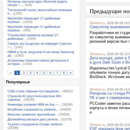
Испанцы научили один объектив видеть
объём —...
(918)
Предыдущие но
Тактический экшен, масштабные операции
и...
(1285)
Machenike переводит 17-дюймовые
игровые...
(1029)
3Dnews.ru
, 2026-06-08 14:
Симулятор выживания 
Machenike переводит 17-дюймовые
игровые...
(992)
Разработчики из студи
Thunderobot перевела игровые 17-
их симулятор выживани
дюймовые...
(1089)
релизной версии был п
Смерть игр на дисках не навредит Capcom
—...
(1141)
HBM4 и Grok загрузили 4-нм линии Samsung
3Dnews.ru
, 2026-06-08 13:
до...
(1083)
Дата выхода, демо в S
Астрономы показали самые детальные в
в духе Dark Souls и B
истории...
(1009)
Издательство Lyrical 
объявили точную дату 
<
1
2
3
4
5
6
7
8
>
BioShock. Источник изо
Популярные
3Dnews.ru
, 2026-06-08 14:
США стали главным поставщиком...
(40031)
Репортаж со стенда P
Character.AI запустила короткие ИИ-
ПК и шаг к серверном
сериалы...
(39530)
PCCooler заметно рас
Инженеры уложили HBM на бок —...
(39294)
корпуса и блоки питан
Китайские специалисты заявили,...
(34083)
и
Морские сражения, крупнейшая...
(33439)
Датамайнер раскрыл дату релиза...
(32276)
Тысячи сотрудников Google требуют...
3Dnews.ru
, 2026-06-08 13:
(28398)
FSP показала блок пит