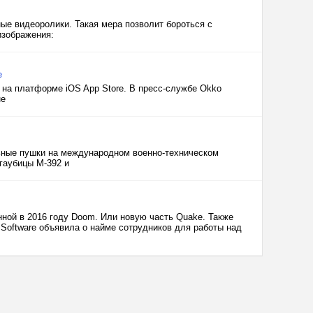
ые видеоролики. Такая мера позволит бороться с
изображения:
e
 на платформе iOS App Store. В пресс-службе Okko
не
ьные пушки на международном военно-техническом
гаубицы М-392 и
нной в 2016 году Doom. Или новую часть Quake. Также
 Software объявила о найме сотрудников для работы над