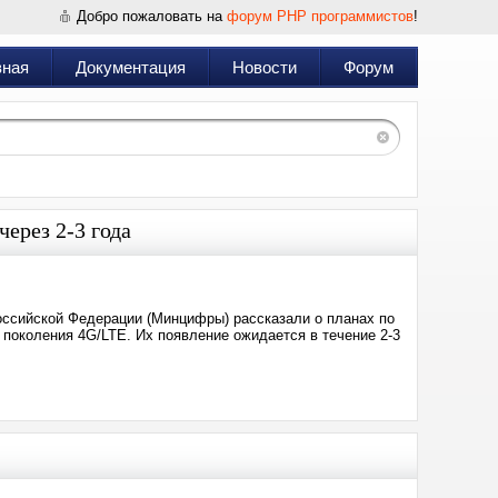
Добро пожаловать на
форум PHP программистов
!
вная
Документация
Новости
Форум
через 2-3 года
оссийской Федерации (Минцифры) рассказали о планах по
 поколения 4G/LTE. Их появление ожидается в течение 2-3