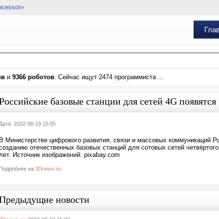
ocessor»
Гла
ов
и
9366 роботов
. Сейчас ищут 2474 программиста ...
Российские базовые станции для сетей 4G появятся 
Дата: 2022-08-19 15:05
В Министерстве цифрового развития, связи и массовых коммуникаций Р
созданию отечественных базовых станций для сотовых сетей четвёртого
лет. Источник изображений: pixabay.com
Подробнее на
3Dnews.ru
Предыдущие новости