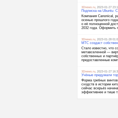
3Dnews.ru
, 2023-01-27 23:
Подписка на Ubuntu: C
Компания Canonical, р
осенью прошлого года.
о её полноценной дос
2032 года. Оформить п
3Dnews.ru
, 2023-01-28 01:
МТС создаст собствен
Стало известно, что 
метавселенной — вирт
собственных и партнё
предоставленные компа
3Dnews.ru
, 2023-01-27 16:
Учёные придумали тор
Форма гребных винтов 
сходств в истории ки
сейчас всерьёз начин
эффективнее и тише тр