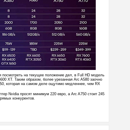
ли посмотреть на текущее положение дел, в Full HD модель
600 XT. Таким образом, более урезанная Arc A580 заочно
050, которая на самом деле ощутимо медленнее, чем RX
тер Nvidia просят минимум 220 евро, а Arc A750 стоит 245
прямых конкурентов.