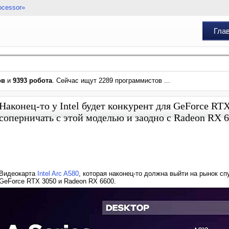
ocessor»
Гла
ов
и
9393 робота
. Сейчас ищут 2289 программистов ...
Наконец-то у Intel будет конкурент для GeForce RT
соперничать с этой моделью и заодно с Radeon RX 
Видеокарта
Intel Arc A580
, которая наконец-то должна выйти на рынок сп
GeForce RTX 3050 и Radeon RX 6600.