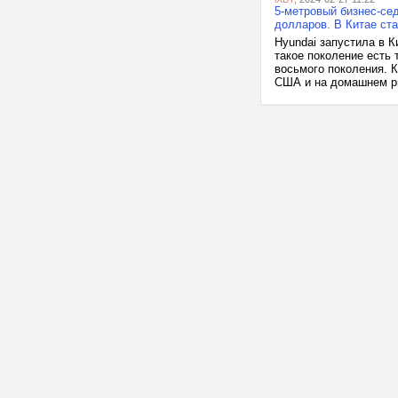
5-метровый бизнес-сед
долларов. В Китае ст
Hyundai запустила в 
такое поколение есть 
восьмого поколения. К
США и на домашнем ры