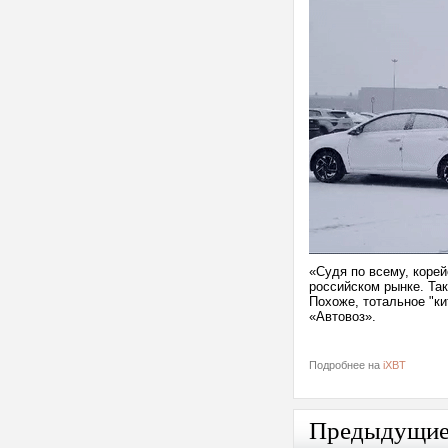
«Судя по всему, корей
российском рынке. Так
Похоже, тотальное "к
«Автовоз».
Подробнее на
iXBT
Предыдущи