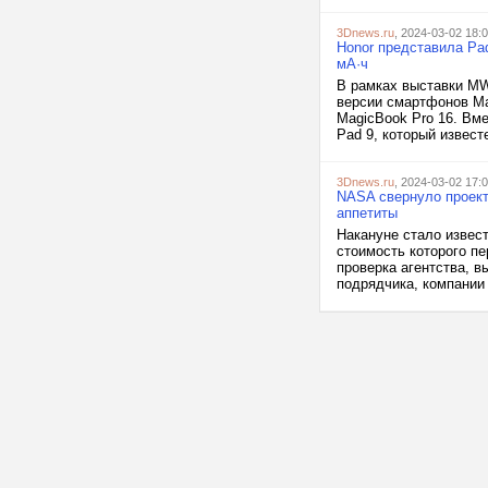
3Dnews.ru
, 2024-03-02 18:
Honor представила Pad
мА·ч
В рамках выставки MW
версии смартфонов Ma
MagicBook Pro 16. Вм
Pad 9, который извест
3Dnews.ru
, 2024-03-02 17:
NASA свернуло проект
аппетиты
Накануне стало извест
стоимость которого п
проверка агентства, 
подрядчика, компании 