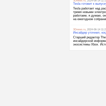
3Dnews.ru
, 2024-06-14 11:1
Tesla готовит к выпус
Tesla работает над р
тремя новыми электро
работаем, я думаю, о
на ежегодном собрании
3Dnews.ru
, 2024-06-14 11:2
Инсайдер уточнил, ког
Старший редактор The
инсайдерской информа
экосистемы Xbox. Исто