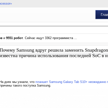
ocessor»
Гла
ов
и
9551 робот
. Сейчас ищут 3362 программиста ...
Почему Samsung вдруг решила заменить Snapdragon 
известна причина использования последней SoC в 
На днях мы узнали, что
планшет Samsung Galaxy Tab S10+ неожиданно п
причины такого поступка Samsung.