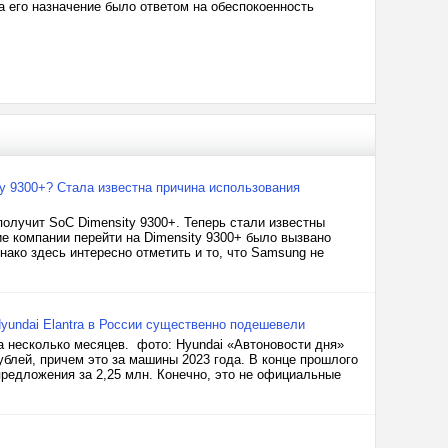
 а его назначение было ответом на обеспокоенность
y 9300+? Стала известна причина использования
олучит SoC Dimensity 9300+. Теперь стали известны
е компании перейти на Dimensity 9300+ было вызвано
ко здесь интересно отметить и то, что Samsung не
Hyundai Elantra в России существенно подешевели
а несколько месяцев. фото: Hyundai «Автоновости дня»
ублей, причем это за машины 2023 года. В конце прошлого
предложения за 2,25 млн. Конечно, это не официальные