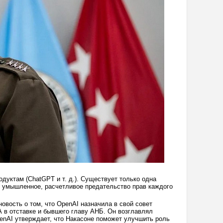
дуктам (ChatGPT и т. д.). Существует только одна
о умышленное, расчетливое предательство прав каждого
новость о том, что OpenAI назначила в свой совет
 в отставке и бывшего главу АНБ. Он возглавлял
OpenAI утверждает, что Накасоне поможет улучшить роль