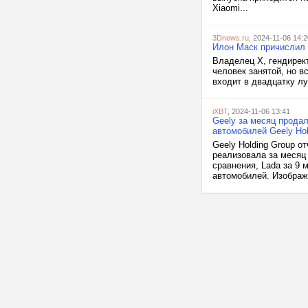
Xiaomi...
3Dnews.ru
, 2024-11-06 14:2
Илон Маск причислил с
Владелец X, гендирект
человек занятой, но в
входит в двадцатку лу
iXBT
, 2024-11-06 13:41
Geely за месяц продал
автомобилей Geely Hol
Geely Holding Group о
реализовала за месяц 
сравнения, Lada за 9 
автомобилей. Изображе