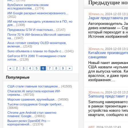
ИИ,...
(2755)
Предыдущие но
ByteDance запретила своим
исследователям...
(1774)
ИИ Google раскрыл неанонсированного...
3Dnews.ru
, 2024-12-03 13:
(2611)
Jaguar представила р
ИИ научился находить уязвимости в ПО, но
Автопроизводитель Ja
для...
(1308)
девиз компании — Copy
Предзаказы GTA VI «настолько...
(2147)
который переходит в 
Почти 70 % ИИ-бизнеса Microsoft завязано
Источник изображений:
на...
(1947)
Asus готовит семёрку OLED-мониторов,
включая...
(2143)
3Dnews.ru
, 2024-12-03 13:
Suno объявила о планах по борьбе с...
(1041)
Китайские производит
GeForce RTX 2080 Ti неожиданно стали
санкциями
хитом...
(2128)
Новый пакет американс
США назвали «кульмин
<
2
3
4
5
6
7
8
9
>
для выпуска чипов. К
врасплох, и даже при
Популярные
изображения:...
США стали главным поставщиком...
(41500)
Character.AI запустила короткие ИИ-
3Dnews.ru
, 2024-12-03 13:
сериалы...
(40716)
Samsung представит у
Морские сражения, крупнейшая...
(34590)
Samsung намеревается
Тысячи сотрудников Google требуют...
в рамках презентации
(30646)
устройства нового тип
Chrome для Android стал заметно
квартале, сообщило ко
плавнее: Google...
(24661)
Вышел релиз OpenIDE Pro —
корпоративной...
(21374)
iXBT
, 2024-12-03 12:43