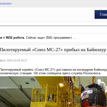
ocessor»
Гла
ов
и
9652 робота
. Сейчас ищет 3581 программист ...
Пилотируемый «Союз МС-27» прибыл на Байконур
Дата: 2024-12-04 16:17
Пилотируемый корабль «Союз МС-27» доставили на космодром Байконур.
космическую станцию. Об этом сообщила пресс-служба Роскосмоса.