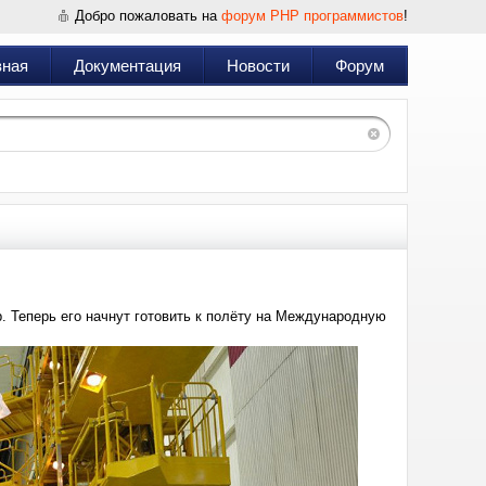
Добро пожаловать на
форум PHP программистов
!
вная
Документация
Новости
Форум
 Теперь его начнут готовить к полёту на Международную