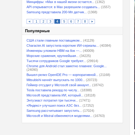
Минцифры: «Max в нашей жизни остается...
(1362)
API открывается: в Max разрешили создавать...
(1557)
Samsung представила 200-Мп датчик...
(1368)
<
1
2
3
4
5
6
7
8
>
Популярные
США стали главным поставщиком...
(41129)
Character.AI запустила короткие ИИ-сериалы...
(40384)
Инженеры уложили HBM на бок —...
(40009)
Морские сражения, крупнейшая...
(34225)
Тысячи сотрудников Google требуют...
(29914)
Chrome для Android стал заметно плавнее: Google...
(24090)
Вышел релиз OpenIDE Pro — корпоративной...
(21168)
Mitsubishi начнёт выпускать по 1000...
(20723)
Геймер отсудил у Microsoft свой аккаунт...
(18742)
Tesla поставила рекорд по числу...
(18388)
Microsoft представила ИИ, который...
(18118)
Энтузиаст потратил три тысячи...
(17471)
«Яндекс» улучшил поиск АЗС без...
(17252)
Samsung рассчитывает запустить...
(17024)
Microsoft и Mistral обменяются моделями...
(16763)