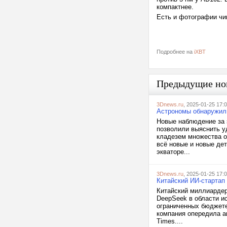
компактнее.
Есть и фотографии чи
Подробнее на
iXBT
Предыдущие но
3Dnews.ru
, 2025-01-25 17:
Астрономы обнаружили
Новые наблюдение за 
позволили выяснить у
кладезем множества о
всё новые и новые де
экваторе...
3Dnews.ru
, 2025-01-25 17:
Китайский ИИ-стартап
Китайский миллиардер
DeepSeek в области и
ограниченных бюджете 
компания опередила а
Times....