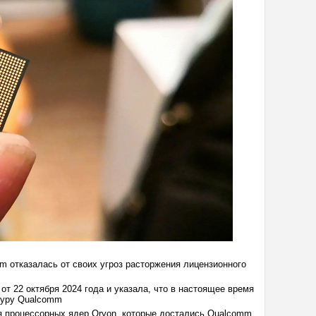
m отказалась от своих угроз расторжения лицензионного
т 22 октября 2024 года и указала, что в настоящее время
ктуру Qualcomm
я процессорных ядер Oryon, которые достались Qualcomm