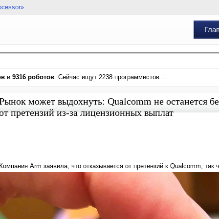
ocessor»
Гла
ов
и
9316 роботов
. Сейчас ищут 2238 программистов ...
Рынок может выдохнуть: Qualcomm не останется бе
от претензий из-за лицензионных выплат
Компания Arm заявила, что отказывается от претензий к Qualcomm, так 