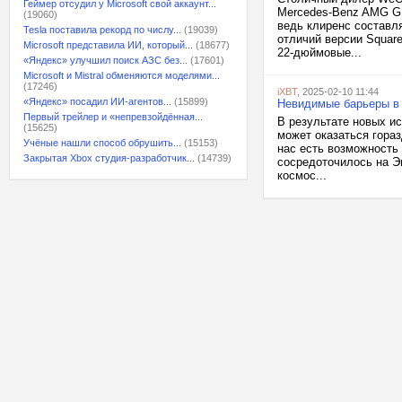
Геймер отсудил у Microsoft свой аккаунт...
Mercedes-Benz AMG G 
(19060)
ведь клиренс составл
Tesla поставила рекорд по числу...
(19039)
отличий версии Squar
Microsoft представила ИИ, который...
(18677)
22-дюймовые...
«Яндекс» улучшил поиск АЗС без...
(17601)
Microsoft и Mistral обменяются моделями...
(17246)
iXBT
, 2025-02-10 11:44
«Яндекс» посадил ИИ-агентов...
(15899)
Невидимые барьеры в 
Первый трейлер и «непревзойдённая...
В результате новых ис
(15625)
может оказаться гораз
Учёные нашли способ обрушить...
(15153)
нас есть возможность
Закрытая Xbox студия-разработчик...
(14739)
сосредоточилось на Э
космос...