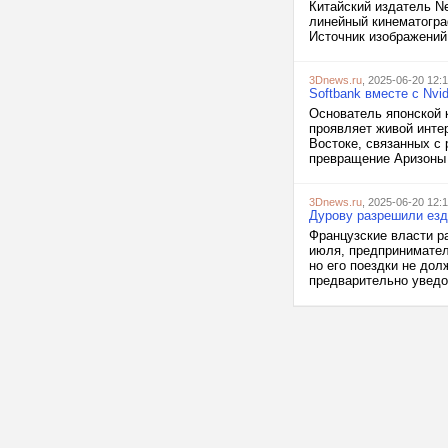
Китайский издатель 
линейный кинематограф
Источник изображений
3Dnews.ru
, 2025-06-20 12:
Softbank вместе с Nvi
Основатель японской 
проявляет живой инте
Востоке, связанных с 
превращение Аризоны 
3Dnews.ru
, 2025-06-20 12:
Дурову разрешили езди
Французские власти р
июля, предпринимател
но его поездки не до
предварительно уведо