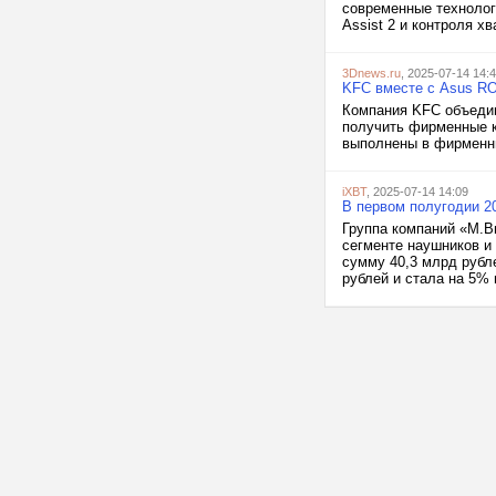
современные технолог
Assist 2 и контроля х
3Dnews.ru
, 2025-07-14 14:
KFC вместе с Asus RO
Компания KFC объедин
получить фирменные к
выполнены в фирменны
iXBT
, 2025-07-14 14:09
В первом полугодии 2
Группа компаний «М.В
сегменте наушников и 
сумму 40,3 млрд рубл
рублей и стала на 5%